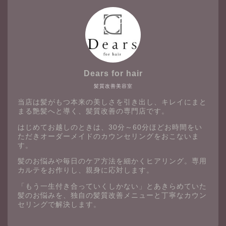
Dears for hair
髪質改善美容室
当店は髪がもつ本来の美しさを引き出し、キレイにまと
まる艶髪へと導く、髪質改善の専門店です。
はじめてお越しのときは、30分～60分ほどお時間をい
ただきオーダーメイドのカウンセリングをおこないま
す。
髪のお悩みや毎日のケア方法を細かくヒアリング。専用
カルテをお作りし、親身に応対します。
「もう一生付き合っていくしかない」とあきらめていた
髪のお悩みを、独自の髪質改善メニューと丁寧なカウン
セリングで解決します。