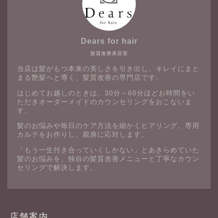
Dears for hair
髪質改善美容室
当店は髪がもつ本来の美しさを引き出し、キレイにまと
まる艶髪へと導く、髪質改善の専門店です。
はじめてお越しのときは、30分～60分ほどお時間をい
ただきオーダーメイドのカウンセリングをおこないま
す。
髪のお悩みや毎日のケア方法を細かくヒアリング。専用
カルテをお作りし、親身に応対します。
「もう一生付き合っていくしかない」とあきらめていた
髪のお悩みを、独自の髪質改善メニューと丁寧なカウン
セリングで解決します。
店舗案内