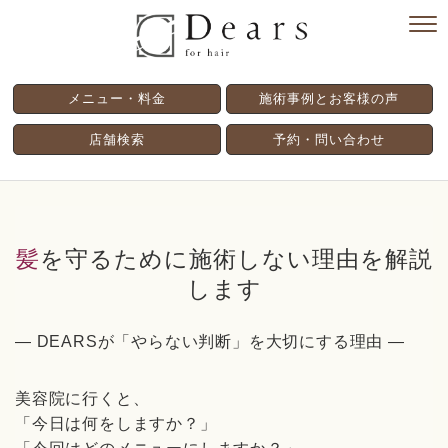
メニュー・料金
施術事例とお客様の声
店舗検索
予約・問い合わせ
髪を守るために施術しない理由を解説
します
― DEARSが「やらない判断」を大切にする理由 ―
美容院に行くと、
「今日は何をしますか？」