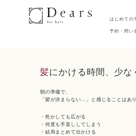
はじめての
予約・問い
髪にかける時間、少
朝の準備で、
「髪が決まらない…」と感じることはあ
・乾かしても広がる
・何度も手直ししてしまう
・結局まとめて出かける