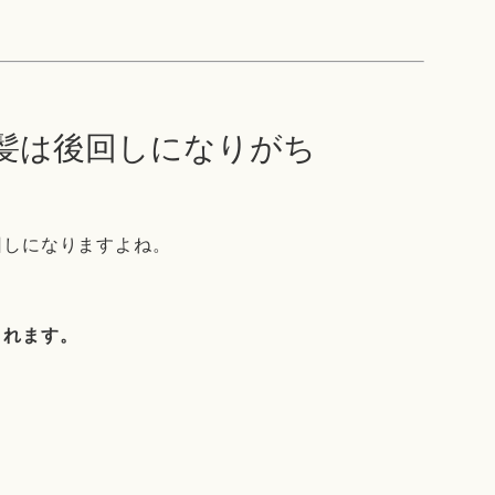
、髪は後回しになりがち
回しになりますよね。
まれます。