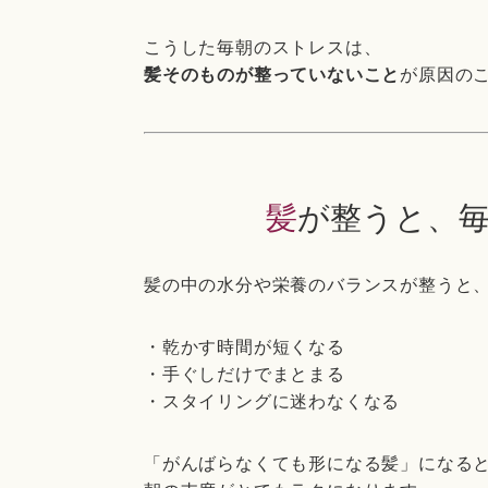
こうした毎朝のストレスは、
髪そのものが整っていないこと
が原因の
髪が整うと、
髪の中の水分や栄養のバランスが整うと
・乾かす時間が短くなる
・手ぐしだけでまとまる
・スタイリングに迷わなくなる
「がんばらなくても形になる髪」になる