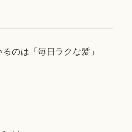
ているのは「毎日ラクな髪」
。