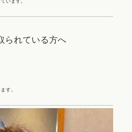
っています。
を取られている方へ
ります。