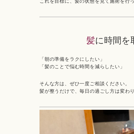
これを目標に、髪の状態を見て施術を行
髪に時間
「朝の準備をラクにしたい」
「髪のことで悩む時間を減らしたい」
そんな方は、ぜひ一度ご相談ください。
髪が整うだけで、毎日の過ごし方は変わ