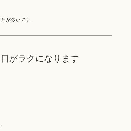
ことが多いです。
毎日がラクになります
、
と、