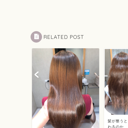
RELATED POST
自然なスト
髪が整うと
！
わるのか